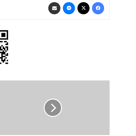
فيسبوك
‫X
ماسنجر
مشاركة عبر البريد
الملك
يلتقي
وزير
الدفاع
الأمريكي