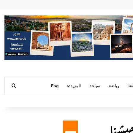
بحث ع
تنا
رياضة
سياحة
المزيد
Eng