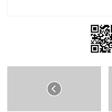
مكافآت
كبيرة
تنتظر
لاعبى
الإسماعيلى
حال
التأهل
الأفريقى
والعربى