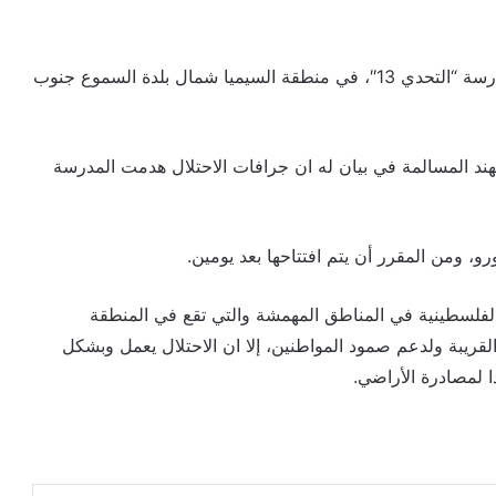
هدمت قوات الاحتلال الإسرائيلي صباح اليوم الأربعاء، مدرسة “التحدي 13″، في منطقة السيميا شمال بلدة السموع جنوب
ند المسالمة في بيان له ان جرافات الاحتلال هدمت المدرسة
 الفلسطينية في المناطق المهمشة والتي تقع في المنطقة
قريبة ولدعم صمود المواطنين، إلا ان الاحتلال يعمل وبشكل
 لمصادرة الأراضي.