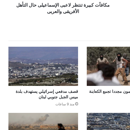
مكافآت كبيرة تنتظر لاعبى الإسماعيلى حال التأهل
الأفريقى والعربى
ن مجددا تجمع الكعابنة
قصف مدفعي إسرائيلي يستهدف بلدة
ميس الجبل جنوبي لبنان
منذ 9 ساعات