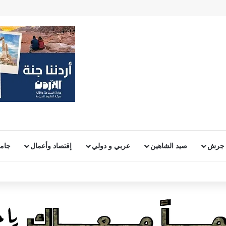
 جرش
صيد الشاهين
عربي و دولي
إقتصاد وأعمال
جامع