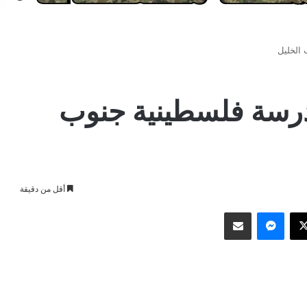
 الخليل
مدرسة فلسطينية جنوب
أقل من دقيقة
وك
‫X
ماسنجر
مشاركة عبر البريد