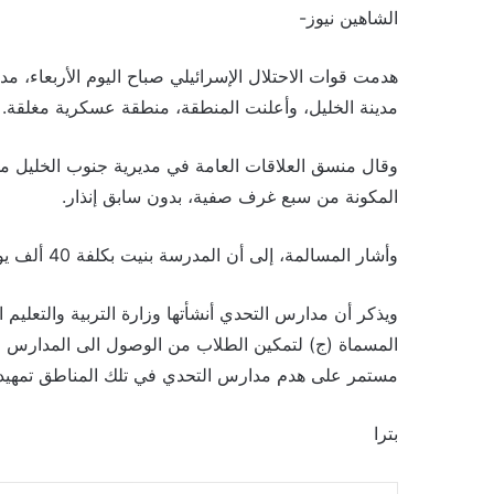
الشاهين نيوز-
مدينة الخليل، وأعلنت المنطقة، منطقة عسكرية مغلقة.
وقال منسق العلاقات العامة في مديرية جنوب الخليل مه
المكونة من سبع غرف صفية، بدون سابق إنذار.
وأشار المسالمة، إلى أن المدرسة بنيت بكلفة 40 ألف يورو، ومن المقرر أن يتم افتتاحها بعد يومين.
ويذكر أن مدارس التحدي أنشأتها وزارة التربية والتعليم
المسماة (ج) لتمكين الطلاب من الوصول الى المدارس ال
مستمر على هدم مدارس التحدي في تلك المناطق تمهيدا
بترا