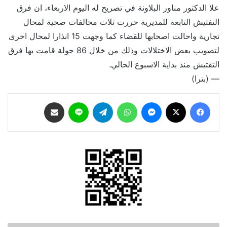
علا الدكتور مناور البلاونة في تصريح له اليوم الاربعاء، ان فرق
التفتيش التابعة للمديرية حررت ثلاث مخالفات صحية لمحال
تجارية واحالت اصحابها للقضاء كما وجهت 15 انذارا لمحال اخرى
لتصويب بعض الاختلالات وذلك من خلال 86 جولة قامت بها فرق
التفتيش منذ بداية الاسبوع الحالي.
— (بترا)
فيسبوك
‫X
ماسنجر
واتساب
تيلقرام
لاين
مشاركة عبر البريد