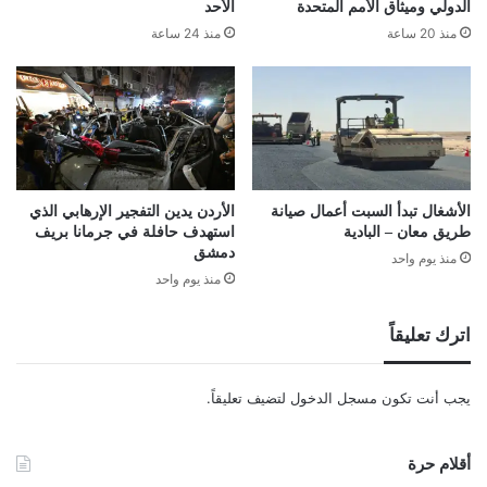
الدولي وميثاق الأمم المتحدة
الأحد
منذ 20 ساعة
منذ 24 ساعة
الأشغال تبدأ السبت أعمال صيانة
الأردن يدين التفجير الإرهابي الذي
طريق معان – البادية
استهدف حافلة في جرمانا بريف
دمشق
منذ يوم واحد
منذ يوم واحد
اترك تعليقاً
يجب أنت تكون
مسجل الدخول
لتضيف تعليقاً.
أقلام حرة