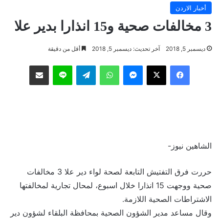
أخبار الاردن
3 مخالفات صحية و15 انذارا بدير علا
ديسمبر 5, 2018
آخر تحديث: ديسمبر 5, 2018
أقل من دقيقة
فيسبوك
‫X
ماسنجر
واتساب
تيلقرام
لاين
مشاركة عبر البريد
الشاهين نيوز-
حررت فرق التفتيش التابعة لصحة لواء دير علا 3 مخالفات
صحية ووجهت 15 انذارا خلال اسبوع، لمحال تجارية لمخالفتها
الاشتراطات الصحية اللازمة.
وقال مساعد مدير الشؤون الصحية بمحافظة البلقاء لشؤون دير