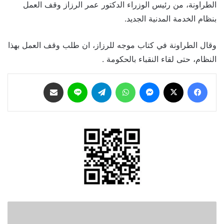
الطراونة، من رئيس الوزراء الدكتور عمر الرزاز وقف العمل
بنظام الخدمة المدنية الجديد.
وقال الطراونة في كتاب موجه للرزاز، ان طلب وقف العمل بهذا
النظام، حتى لقاء النقباء بالحكومة .
فيسبوك
‫X
ماسنجر
واتساب
تيلقرام
لاين
مشاركة عبر البريد
الحواتمة
يلتقي