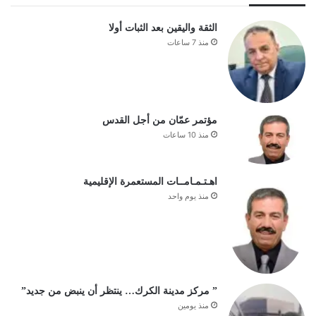
الثقة واليقين بعد الثبات أولا
منذ 7 ساعات
مؤتمر عمّان من أجل القدس
منذ 10 ساعات
اهـتـمـامــات المستعمرة الإقليمية
منذ يوم واحد
” مركز مدينة الكرك… ينتظر أن ينبض من جديد”
منذ يومين