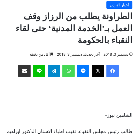
أخبار الاردن
الطراونة يطلب من الرزاز وقف
العمل بـ’الخدمة المدنية‘ حتى لقاء
النقباء بالحكومة
ديسمبر 3, 2018
آخر تحديث: ديسمبر 3, 2018
أقل من دقيقة
فيسبوك
‫X
ماسنجر
واتساب
تيلقرام
لاين
مشاركة عبر البريد
الشاهين نيوز-
طالب رئيس مجلس النقباء، نقيب اطباء الاسنان الدكتور ابراهيم