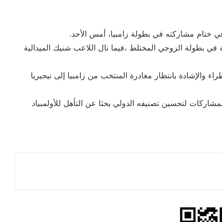
ي ختام مشاركته في بطولة زامبيا، أمس الأحد.
 في بطولة الزوجي المختلط ،فيما نال اللاعب شنيك الميدالية
ء والإشادة بانتظار مغادرة المنتخب من زامبيا إلى نيجيريا
شاركات لتحسين تصنيفه الدولي بحثا عن التأهل للأولمبياد