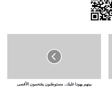
بينهم
يهودا
غليك..
مستوطنون
يقتحمون
الأقصى
بينهم يهودا غليك.. مستوطنون يقتحمون الأقصى