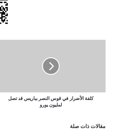
كلفة
الأضرار
في
قوس
النصر
بباريس
قد
تصل
لمليون
يورو
كلفة الأضرار في قوس النصر بباريس قد تصل
لمليون يورو
مقالات ذات صلة