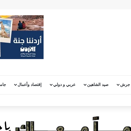
 جرش
صيد الشاهين
عربي و دولي
إقتصاد وأعمال
جامع