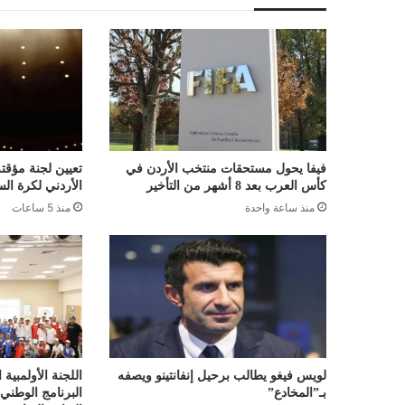
فيفا يحول مستحقات منتخب الأردن في
تعيين لجنة مؤقتة
كأس العرب بعد 8 أشهر من التأخير
الأردني لكرة الس
منذ ساعة واحدة
منذ 5 ساعات
لويس فيغو يطالب برحيل إنفانتينو ويصفه
اللجنة الأولمبية
بـ”المخادع”
البرنامج الوطني