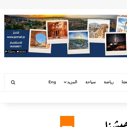
بحث ع
تنا
رياضة
سياحة
المزيد
Eng