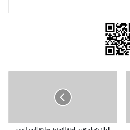
الملك
يتسلم
تقرير
لجنة
التحقيق
بحادثة
البحر
الميت
اليوم
الملك يتسلم تقرير لجنة التحقيق بحادثة البحر الميت