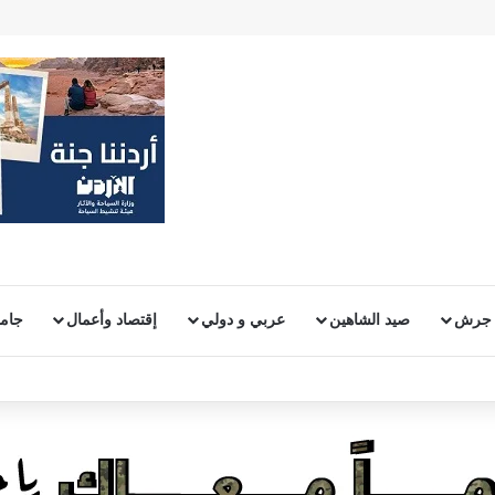
 جرش
صيد الشاهين
عربي و دولي
إقتصاد وأعمال
جامع