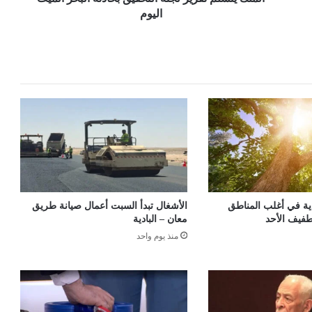
اليوم
ية في أغلب المناطق
الأشغال تبدأ السبت أعمال صيانة طريق
طفيف الأحد
معان – البادية
منذ يوم واحد