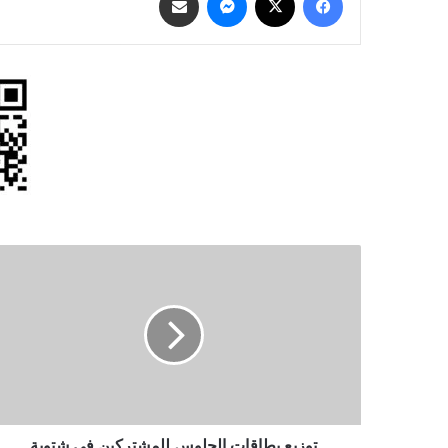
توزيع
بطاقات
الجلوس
للمشتركين
في
شتوية
التوجيهي
غدا
توزيع بطاقات الجلوس للمشتركين في شتوية