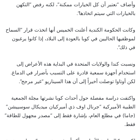
وأضاف “نعتبر أن كل الخيارات ممكنة”، لكنه رفض “التكهن
بالخيارات التي سيتم اتخاذها”.
وكانت الحكومة الكندية أعلنت الخميس أنها اتخذت قرار “السماح
لموظفيها الحاليين في كوبا بالعودة إلى البلاد، إذا كانوا يرغبون
في ذلك”.
ونسبت كندا والولايات المتحدة في البداية هذه الأعراض إلى
استخدام أجهزة سمعية قادرة على التسبب بأضرار في الدماغ.
لكن أوتاوا توصلت أخيراً إلى أن هذا السيناريو “غير مرجح”.
واكتفت دراسة مفصلة حول أحداث كوبا نشرتها مجلة الجمعية
الطبية الأميركية “جرنال اوف ذي أميركيان ميديكال سوسييشن”
(جاما) في مطلع العام، بإشارة فقط إلى “مصدر مجهول للطاقة”
فقط.