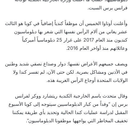
فرانس برس السبت.
وأعلنت أوتاوا الخميس أن موظفاً كندياً إضافياً في كوبا هو الثالث
عشر يعاني من آلام الرأس نفسها التي شعر بها دبلوماسيون
كنديون منذ العام 2017 على غرار 25 دبلوماسياً أميركياً
وعائلاتهم منذ أواخر العام 2016.
ويصف جميعهم الأعراض نفسها: دوار وصداع نصفي شديد وطنين
في الأذنين ومشاكل بصرية. لكن حتى الآن، لم تفسر كندا ولا
الولايات المتحدة أوجاع الرأس الغريبة هذه.
وقال متحدث باسم الخارجية الكندية ريتشارد ووكر لفرانس
برس إن “وفداً من كبار الدبلوماسيين سيتوجه إلى كوبا الأسبوع
المقبل لدراسة عمليات كندا الحالية وتحديد بأي طريقة يمكننا
تخفيف المخاطر التي يواجهها موظفونا الدبلوماسيون”.