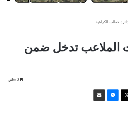
ائرة خطاب الكراهية
ات الملاعب تدخل ضمن
3 دقائق
وك
‫X
ماسنجر
مشاركة عبر البريد