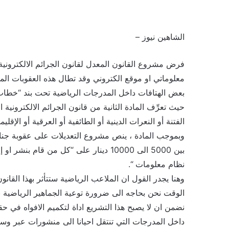
الشاهين نيوز –
فرض مشروع القانون المعدل لقانون الجرائم الالكترونية
معلوماتي او موقع الكتروني وقد تطال هذه العقوبات المت
بعض الهتافات داخل المدرجات الرياضية تحت بند “خطاب 
حيث تعرِّف المادة الثانية من قانون الجرائم الالكتروني
الفتنة أو النعرات الدينية أو الطائفية أو العرقية أو الإقليمي
وبموجب المادة ، ينص مشروع التعديلات على عقوبة جنائ
بين 5000 الى 10000 دينار على “كل من قام
نظام معلومات “.
وهنا يجدر القول ان الملاعب الرياضية ستتأثر بهذا القا
الوقت نحن بحاجه الى ضرورة توعية الجماهير الرياضية ب
داخل المدرجات التي تنتقل احيانا الى منشورات عبر وسا