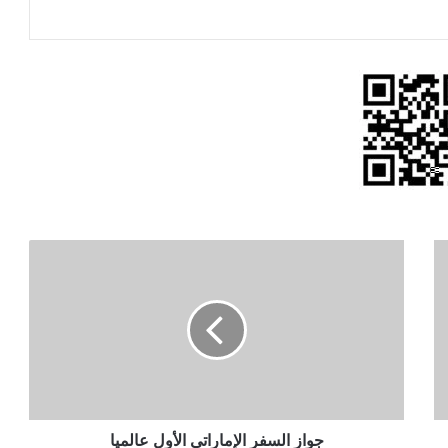
جواز
السفر
الإماراتي
الأول
عالميا
جواز السفر الإماراتي الأول عالميا