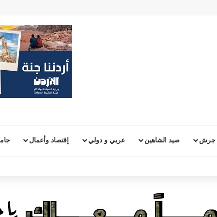
 جرش
صيد الشاهين
عربي و دولي
إقتصاد وأعمال
جامع