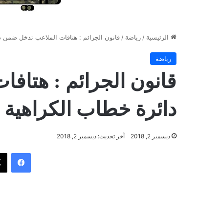
الرئيسية
/
رياضة
/
قانون الجرائم : هتافات الملاعب تدخل ضمن د
رياضة
قانون الجرائم : هتاف
دائرة خطاب الكراهية
ديسمبر 2, 2018
آخر تحديث: ديسمبر 2, 2018
فيسب