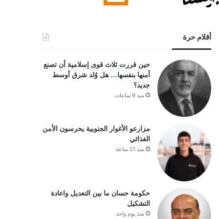
أقلام حرة
حين قررت ثلاث قوى إسلامية أن تصنع
أمنها بنفسها… هل وُلد شرق أوسط
جديد؟
منذ 9 ساعات
مزارعو الأغوار الجنوبية يحرسون الأمن
الغذائي
منذ 21 ساعة
حكومة حسان ما بين التعديل واعادة
التشكيل
منذ يوم واحد