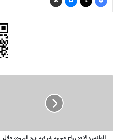
الطقس:
الاحد
رياح
جنوبية
شرقية
تزيد
البرودة
خلال
اليومين
المقبلين
الطقس: الاحد رياح جنوبية شرقية تزيد البرودة خلال