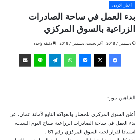
أخبار الاردن
بدء العمل في ساحة الصادرات
الزراعية بالسوق المركزي
ديسمبر 1, 2018
آخر تحديث: ديسمبر 1, 2018
دقيقة واحدة
فيسبوك
‫X
ماسنجر
واتساب
تيلقرام
لاين
مشاركة عبر البريد
الشاهين نيوز-
أعلن السوق المركزي للخضار والفواكه التابع لأمانة عمان، عن
بدء العمل في ساحة الصادرات الزراعية صباح اليوم السبت،
استنادا لقرار لجنة السوق المركزي رقم 61 .