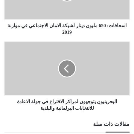
الاجتماعي
في
موازنة
2019
اسحاقات: 650 مليون دينار لشبكة الامان الاجتماعي في موازنة
2019
البحرينيون
يتوجهون
لمراكز
الاقتراع
في
جولة
الاعادة
للانتخابات
البرلمانية
والبلدية
البحرينيون يتوجهون لمراكز الاقتراع في جولة الاعادة
للانتخابات البرلمانية والبلدية
مقالات ذات صلة