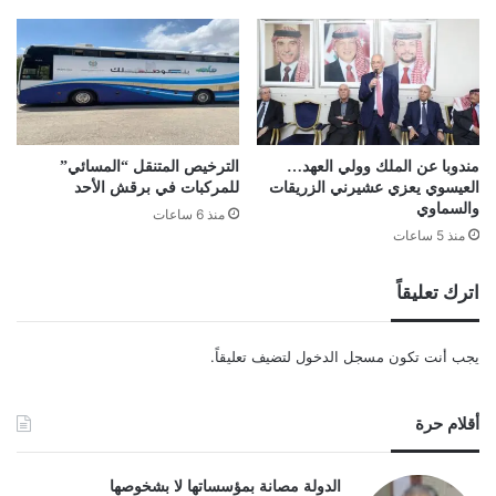
مندوبا عن الملك وولي العهد…
الترخيص المتنقل “المسائي”
العيسوي يعزي عشيرني الزريقات
للمركبات في برقش الأحد
والسماوي
منذ 6 ساعات
منذ 5 ساعات
اترك تعليقاً
يجب أنت تكون
مسجل الدخول
لتضيف تعليقاً.
أقلام حرة
الدولة مصانة بمؤسساتها لا بشخوصها