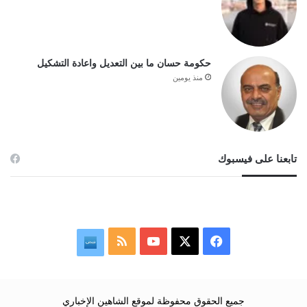
حكومة حسان ما بين التعديل واعادة التشكيل
منذ يومين
تابعنا على فيسبوك
‫X
فيسبوك
‫YouTube
ملخص
نبض
الموقع
RSS
جميع الحقوق محفوظة لموقع الشاهين الإخباري