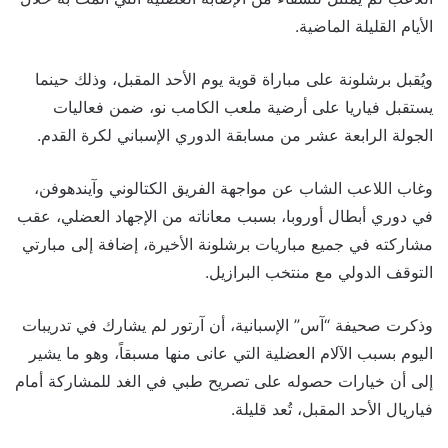
الأيام القليلة الماضية.
ويُقبل برشلونة على مباراة قوية يوم الأحد المقبل، وذلك حينما
يستقبل فياريا على أرضية ملعب الكامب نو، ضمن فعاليات
الجولة الرابعة عشر من مسابقة الدوري الإسباني لكرة القدم.
وغاب اللاعب الشاب عن مواجهة الفريق الكتالوني وآيندهوفن،
في دوري أبطال أوروبا، بسبب معاناته من الإجهاد العضلي، عقب
مشاركته في جميع مباريات برشلونة الأخيرة، إضافة إلى مبارتي
التوقف الدولي مع منتخب البرازيل.
وذكرت صحيفة “آس” الإسبانية، أن آرتور لم يشارك في تدريبات
اليوم بسبب الآلام العضلية التي عانى منها مسبقاً، وهو ما يشير
إلى أن خيارات حصوله على تصريح طبي في الغد للمشاركة أمام
فياريال الأحد المقبل، تُعد قليلة.