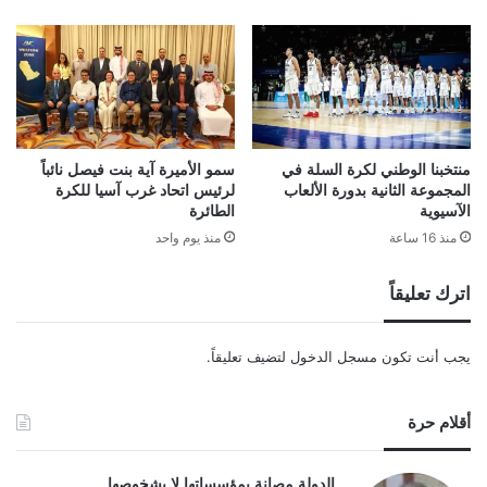
منتخبنا الوطني لكرة السلة في
سمو الأميرة آية بنت فيصل نائباً
المجموعة الثانية بدورة الألعاب
لرئيس اتحاد غرب آسيا للكرة
الآسيوية
الطائرة
منذ 16 ساعة
منذ يوم واحد
اترك تعليقاً
يجب أنت تكون
مسجل الدخول
لتضيف تعليقاً.
أقلام حرة
الدولة مصانة بمؤسساتها لا بشخوصها