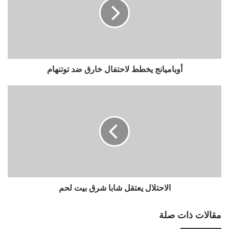
خارق
ضد
توتنهام
أوباميانج يخطط لاحتفال خارق ضد توتنهام
الاحتلال
يعتقل
شابا
شرق
بيت
لحم
الاحتلال يعتقل شابا شرق بيت لحم
مقالات ذات صلة