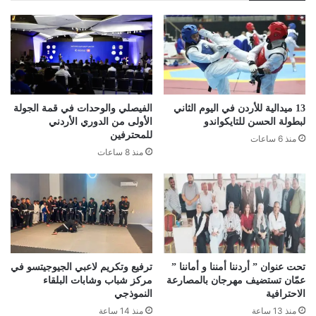
13 ميدالية للأردن في اليوم الثاني
الفيصلي والوحدات في قمة الجولة
لبطولة الحسن للتايكواندو
الأولى من الدوري الأردني
للمحترفين
منذ 6 ساعات
منذ 8 ساعات
تحت عنوان ” أردننا أمننا و أماننا ”
ترفيع وتكريم لاعبي الجيوجيتسو في
عمّان تستضيف مهرجان بالمصارعة
مركز شباب وشابات البلقاء
الاحترافية
النموذجي
منذ 13 ساعة
منذ 14 ساعة